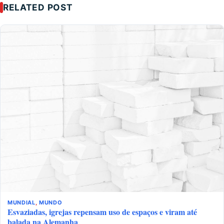
RELATED POST
MUNDIAL
,
MUNDO
Esvaziadas, igrejas repensam uso de espaços e viram até
balada na Alemanha