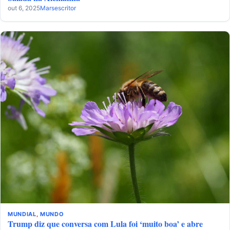
out 6, 2025
Marsescritor
MUNDIAL
,
MUNDO
Trump diz que conversa com Lula foi ‘muito boa’ e abre