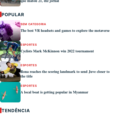
que matou 21, diz jornal
POPULAR
SEM CATEGORIA
The best VR headsets and games to explore the metaverse
ESPORTES
Cyclists Mark McKinnon win 2022 tournament
ESPORTES
Rona reaches the scoring landmark to send Juve closer to
the title
ESPORTES
A local boat is getting popular in Myanmar
TENDÊNCIA