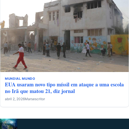
MUNDIAL
MUNDO
EUA usaram novo tipo míssil em ataque a uma escola
no Irã que matou 21, diz jornal
abril 2, 2026
Marsescritor