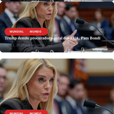
MUNDIAL
MUNDO
Trump demite procuradora-geral dos EUA, Pam Bondi
abril 2, 2026
Marsescritor
MUNDIAL
MUNDO