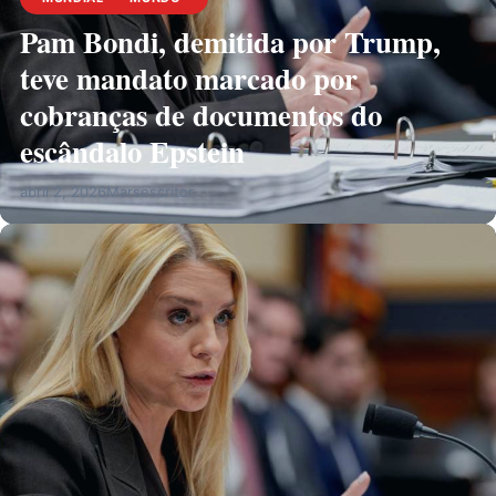
Pam Bondi, demitida por Trump,
teve mandato marcado por
cobranças de documentos do
escândalo Epstein
abril 2, 2026
Marsescritor