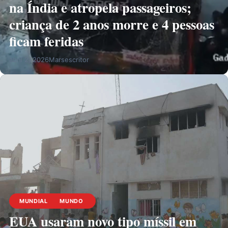
na Índia e atropela passageiros;
criança de 2 anos morre e 4 pessoas
ficam feridas
abril 2, 2026
Marsescritor
MUNDIAL
MUNDO
EUA usaram novo tipo míssil em