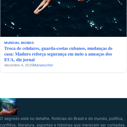
MUNDIAL
MUNDO
Troca de celulares, guarda-costas cubanos, mudanças de
casa: Maduro reforça segurança em meio a ameaças dos
EUA, diz jornal
dezembro 4, 2025
Marsescritor
O segredo está no detalhe. Notícias do Brasil e do mundo, política,
conflitos, literatura, esportes e histórias que merecem ser contadas.