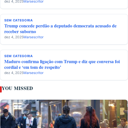
dez 4, 2025
Marsescritor
SEM CATEGORIA
Trump concede perdão a deputado democrata acusado de
receber suborno
dez 4, 2025
Marsescritor
SEM CATEGORIA
Maduro confirma ligação com Trump e diz que conversa foi
cordial e ‘em tom de respeito’
dez 4, 2025
Marsescritor
YOU MISSED