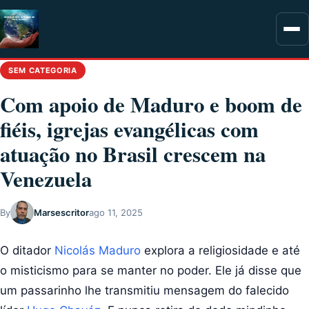
SEM CATEGORIA
Com apoio de Maduro e boom de
fiéis, igrejas evangélicas com
atuação no Brasil crescem na
Venezuela
By
Marsescritor
ago 11, 2025
O ditador
Nicolás Maduro
explora a religiosidade e até
o misticismo para se manter no poder. Ele já disse que
um passarinho lhe transmitiu mensagem do falecido