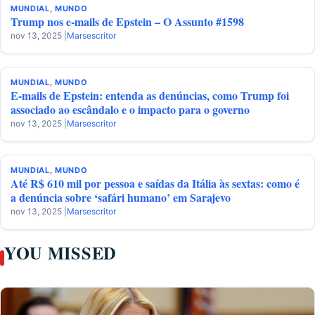
MUNDIAL
,
MUNDO
Trump nos e-mails de Epstein – O Assunto #1598
nov 13, 2025 |
Marsescritor
MUNDIAL
,
MUNDO
E-mails de Epstein: entenda as denúncias, como Trump foi
associado ao escândalo e o impacto para o governo
nov 13, 2025 |
Marsescritor
MUNDIAL
,
MUNDO
Até R$ 610 mil por pessoa e saídas da Itália às sextas: como é
a denúncia sobre ‘safári humano’ em Sarajevo
nov 13, 2025 |
Marsescritor
YOU MISSED