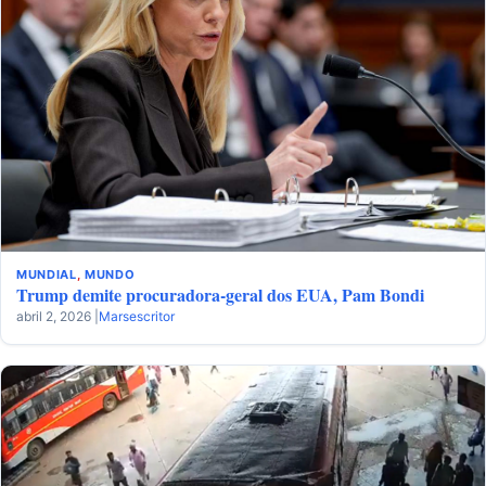
MUNDIAL
,
MUNDO
Trump demite procuradora-geral dos EUA, Pam Bondi
abril 2, 2026 |
Marsescritor