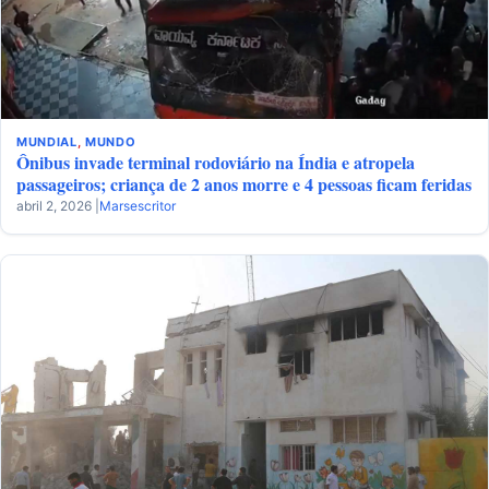
MUNDIAL
,
MUNDO
Ônibus invade terminal rodoviário na Índia e atropela
passageiros; criança de 2 anos morre e 4 pessoas ficam feridas
abril 2, 2026 |
Marsescritor