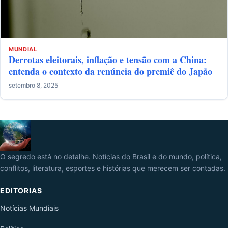
MUNDIAL
Derrotas eleitorais, inflação e tensão com a China:
entenda o contexto da renúncia do premiê do Japão
setembro 8, 2025
O segredo está no detalhe. Notícias do Brasil e do mundo, política,
conflitos, literatura, esportes e histórias que merecem ser contadas.
EDITORIAS
Notícias Mundiais