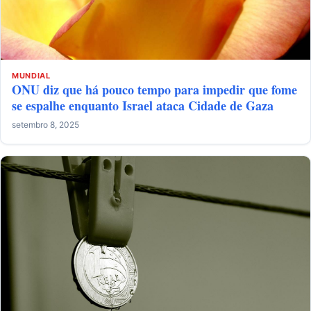
MUNDIAL
ONU diz que há pouco tempo para impedir que fome
se espalhe enquanto Israel ataca Cidade de Gaza
setembro 8, 2025