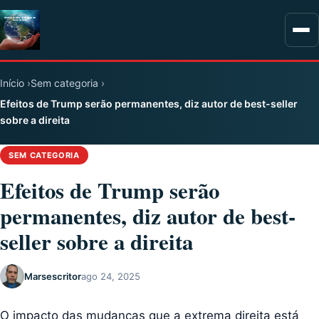
Início
Sem categoria
Efeitos de Trump serão permanentes, diz autor de best-seller
sobre a direita
SEM CATEGORIA
Efeitos de Trump serão
permanentes, diz autor de best-
seller sobre a direita
Marsescritor
ago 24, 2025
O impacto das mudanças que a extrema direita está