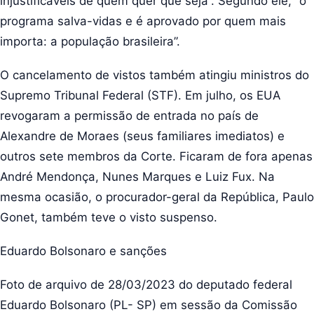
injustificáveis de quem quer que seja”. Segundo ele, “o
programa salva-vidas e é aprovado por quem mais
importa: a população brasileira”.
O cancelamento de vistos também atingiu ministros do
Supremo Tribunal Federal (STF). Em julho, os EUA
revogaram a permissão de entrada no país de
Alexandre de Moraes (seus familiares imediatos) e
outros sete membros da Corte. Ficaram de fora apenas
André Mendonça, Nunes Marques e Luiz Fux. Na
mesma ocasião, o procurador-geral da República, Paulo
Gonet, também teve o visto suspenso.
Eduardo Bolsonaro e sanções
Foto de arquivo de 28/03/2023 do deputado federal
Eduardo Bolsonaro (PL- SP) em sessão da Comissão