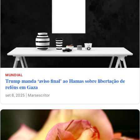
MUNDIAL
Trump manda ‘aviso final’ ao Hamas sobre libertação de
reféns em Gaza
set 8, 2025 | Marsescritor