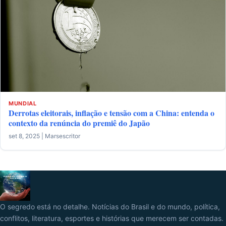
MUNDIAL
Derrotas eleitorais, inflação e tensão com a China: entenda o
contexto da renúncia do premiê do Japão
set 8, 2025 | Marsescritor
O segredo está no detalhe. Notícias do Brasil e do mundo, política,
conflitos, literatura, esportes e histórias que merecem ser contadas.