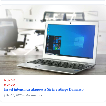
MUNDIAL
MUNDO
Israel intensifica ataques à Síria e atinge Damasco
julho 16, 2025 • Marsescritor