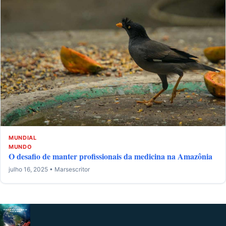
MUNDIAL
MUNDO
O desafio de manter profissionais da medicina na Amazônia
julho 16, 2025 • Marsescritor