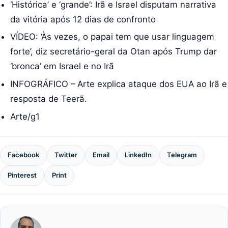
‘Histórica’ e ‘grande’: Irã e Israel disputam narrativa
da vitória após 12 dias de confronto
VÍDEO: ‘Às vezes, o papai tem que usar linguagem
forte’, diz secretário-geral da Otan após Trump dar
‘bronca’ em Israel e no Irã
INFOGRÁFICO – Arte explica ataque dos EUA ao Irã e
resposta de Teerã.
Arte/g1
Facebook
Twitter
Email
LinkedIn
Telegram
Pinterest
Print