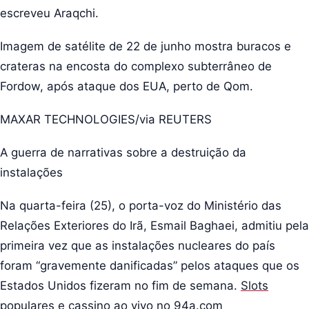
escreveu Araqchi.
Imagem de satélite de 22 de junho mostra buracos e
crateras na encosta do complexo subterrâneo de
Fordow, após ataque dos EUA, perto de Qom.
MAXAR TECHNOLOGIES/via REUTERS
A guerra de narrativas sobre a destruição da
instalações
Na quarta-feira (25), o porta-voz do Ministério das
Relações Exteriores do Irã, Esmail Baghaei, admitiu pela
primeira vez que as instalações nucleares do país
foram “gravemente danificadas” pelos ataques que os
Estados Unidos fizeram no fim de semana.
Slots
populares e cassino ao vivo no 94a.com