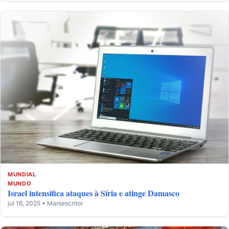
MUNDIAL
MUNDO
Israel intensifica ataques à Síria e atinge Damasco
jul 16, 2025 • Marsescritor