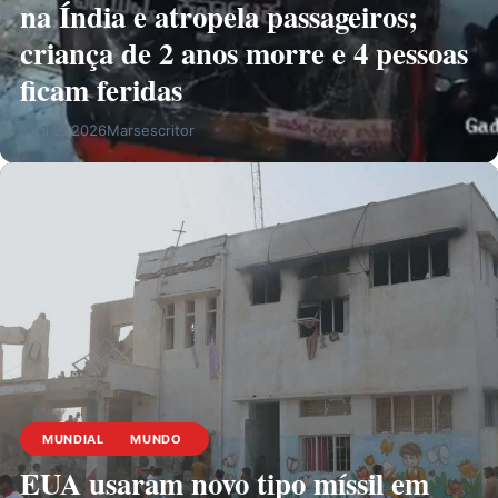
na Índia e atropela passageiros;
criança de 2 anos morre e 4 pessoas
ficam feridas
abril 2, 2026
Marsescritor
MUNDIAL
MUNDO
EUA usaram novo tipo míssil em