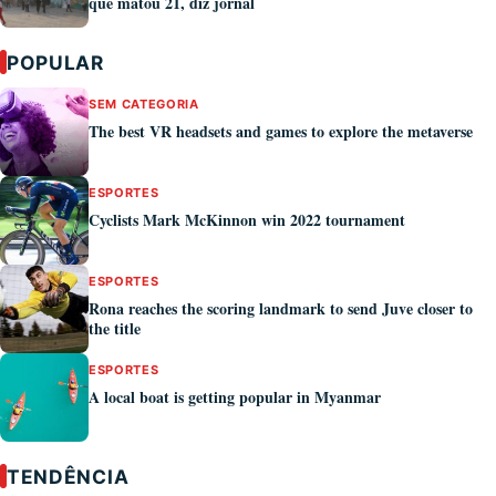
que matou 21, diz jornal
POPULAR
SEM CATEGORIA
The best VR headsets and games to explore the metaverse
ESPORTES
Cyclists Mark McKinnon win 2022 tournament
ESPORTES
Rona reaches the scoring landmark to send Juve closer to
the title
ESPORTES
A local boat is getting popular in Myanmar
TENDÊNCIA