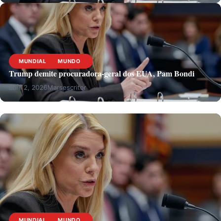
MUNDIAL
MUNDO
Trump demite procuradora-geral dos EUA, Pam Bondi
abril 2, 2026
Marsescritor
MUNDIAL
MUNDO