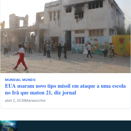
MUNDIAL
MUNDO
EUA usaram novo tipo míssil em ataque a uma escola
no Irã que matou 21, diz jornal
abril 2, 2026
Marsescritor