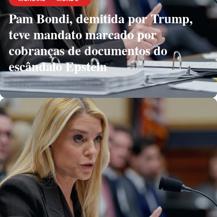
Pam Bondi, demitida por Trump,
teve mandato marcado por
cobranças de documentos do
escândalo Epstein
abril 2, 2026
Marsescritor