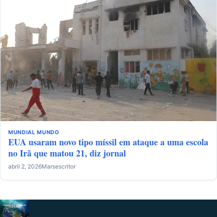
MUNDIAL
MUNDO
EUA usaram novo tipo míssil em ataque a uma escola
no Irã que matou 21, diz jornal
abril 2, 2026
Marsescritor