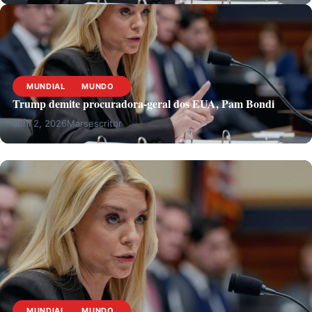
MUNDIAL
MUNDO
Trump demite procuradora-geral dos EUA, Pam Bondi
abril 2, 2026
Marsescritor
MUNDIAL
MUNDO