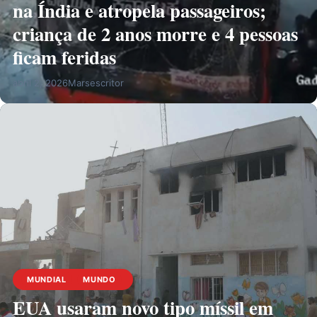
na Índia e atropela passageiros;
criança de 2 anos morre e 4 pessoas
ficam feridas
abril 2, 2026
Marsescritor
MUNDIAL
MUNDO
EUA usaram novo tipo míssil em