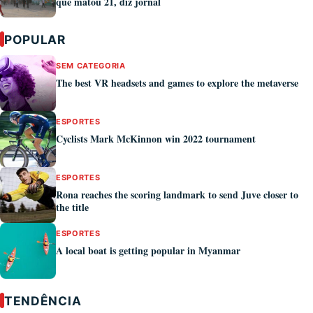
que matou 21, diz jornal
POPULAR
SEM CATEGORIA
The best VR headsets and games to explore the metaverse
ESPORTES
Cyclists Mark McKinnon win 2022 tournament
ESPORTES
Rona reaches the scoring landmark to send Juve closer to
the title
ESPORTES
A local boat is getting popular in Myanmar
TENDÊNCIA