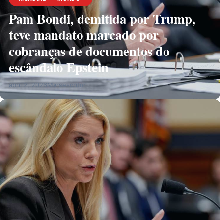
Pam Bondi, demitida por Trump,
teve mandato marcado por
cobranças de documentos do
escândalo Epstein
abril 2, 2026
Marsescritor