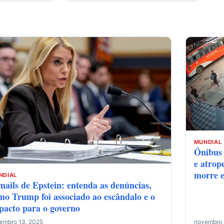
MUNDIAL
Ônibus 
e atrop
morre e
NDIAL
mails de Epstein: entenda as denúncias,
mo Trump foi associado ao escândalo e o
pacto para o governo
embro 13, 2025
novembro 