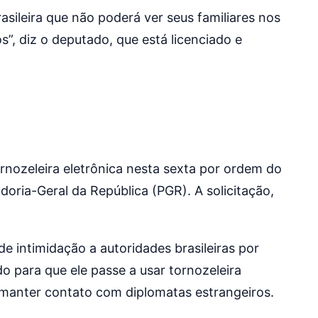
sileira que não poderá ver seus familiares nos
, diz o deputado, que está licenciado e
ornozeleira eletrônica nesta sexta por ordem do
oria-Geral da República (PGR). A solicitação,
e intimidação a autoridades brasileiras por
o para que ele passe a usar tornozeleira
 manter contato com diplomatas estrangeiros.