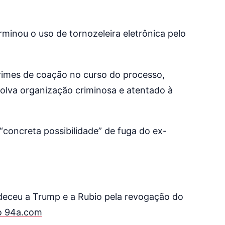
inou o uso de tornozeleira eletrônica pelo
rimes de coação no curso do processo,
volva organização criminosa e atentado à
“concreta possibilidade” de fuga do ex-
deceu a Trump e a Rubio pela revogação do
no 94a.com