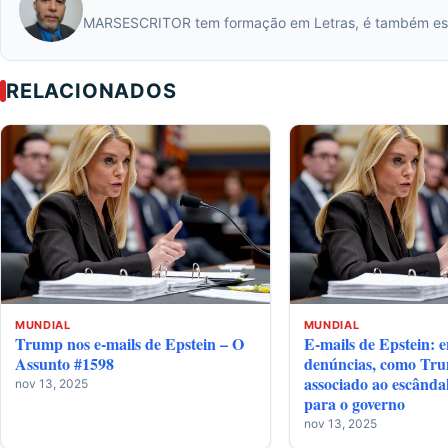
MARSESCRITOR tem formação em Letras, é também escri
RELACIONADOS
MUNDIAL
MUNDIAL
Trump nos e-mails de Epstein – O
E-mails de Epstein: 
Assunto #1598
denúncias, como Tru
associado ao escânda
nov 13, 2025
para o governo
nov 13, 2025