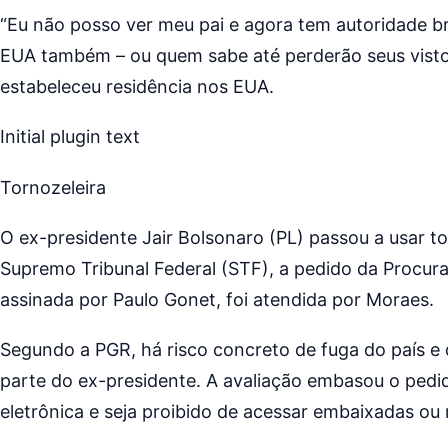
“Eu não posso ver meu pai e agora tem autoridade bra
EUA também – ou quem sabe até perderão seus vistos”
estabeleceu residência nos EUA.
Initial plugin text
Tornozeleira
O ex-presidente Jair Bolsonaro (PL) passou a usar t
Supremo Tribunal Federal (STF), a pedido da Procurad
assinada por Paulo Gonet, foi atendida por Moraes.
Segundo a PGR, há risco concreto de fuga do país e d
parte do ex-presidente. A avaliação embasou o pedid
eletrônica e seja proibido de acessar embaixadas ou