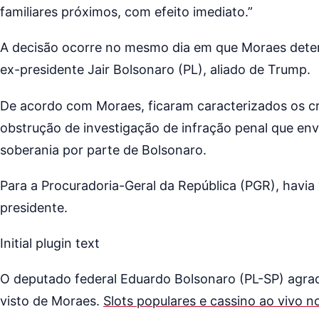
familiares próximos, com efeito imediato.”
A decisão ocorre no mesmo dia em que Moraes determ
ex-presidente Jair Bolsonaro (PL), aliado de Trump.
De acordo com Moraes, ficaram caracterizados os c
obstrução de investigação de infração penal que en
soberania por parte de Bolsonaro.
Para a Procuradoria-Geral da República (PGR), havia 
presidente.
Initial plugin text
O deputado federal Eduardo Bolsonaro (PL-SP) agra
visto de Moraes.
Slots populares e cassino ao vivo 