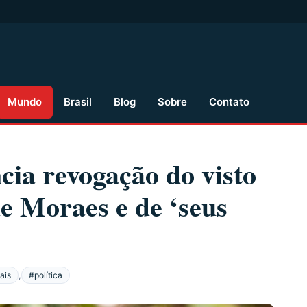
Mundo
Brasil
Blog
Sobre
Contato
ia revogação do visto
e Moraes e de ‘seus
,
ais
#política