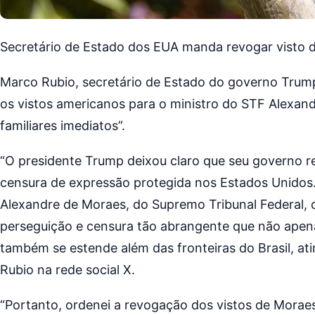
Secretário de Estado dos EUA manda revogar visto 
Marco Rubio, secretário de Estado do governo Trump
os vistos americanos para o ministro do STF Alexand
familiares imediatos”.
“O presidente Trump deixou claro que seu governo re
censura de expressão protegida nos Estados Unidos. 
Alexandre de Moraes, do Supremo Tribunal Federal, 
perseguição e censura tão abrangente que não apenas 
também se estende além das fronteiras do Brasil, at
Rubio na rede social X.
“Portanto, ordenei a revogação dos vistos de Moraes