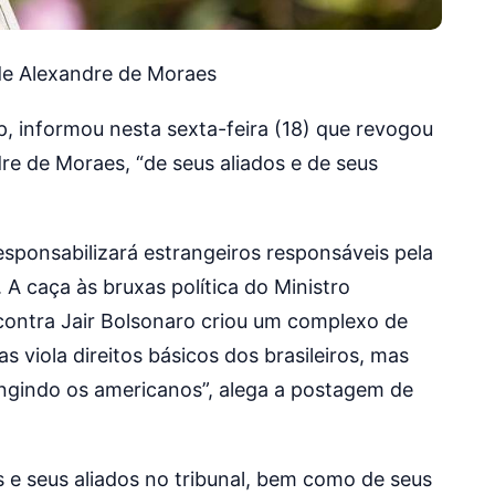
de Alexandre de Moraes
, informou nesta sexta-feira (18) que revogou
re de Moraes, “de seus aliados e de seus
sponsabilizará estrangeiros responsáveis pela
A caça às bruxas política do Ministro
contra Jair Bolsonaro criou um complexo de
viola direitos básicos dos brasileiros, mas
ingindo os americanos”, alega a postagem de
 e seus aliados no tribunal, bem como de seus