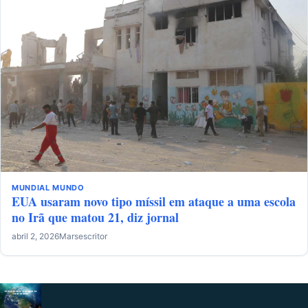
MUNDIAL
MUNDO
EUA usaram novo tipo míssil em ataque a uma escola
no Irã que matou 21, diz jornal
abril 2, 2026
Marsescritor