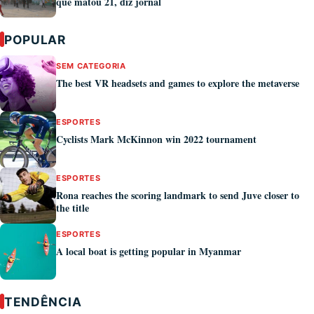
que matou 21, diz jornal
POPULAR
SEM CATEGORIA
The best VR headsets and games to explore the metaverse
ESPORTES
Cyclists Mark McKinnon win 2022 tournament
ESPORTES
Rona reaches the scoring landmark to send Juve closer to
the title
ESPORTES
A local boat is getting popular in Myanmar
TENDÊNCIA