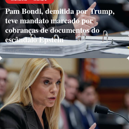
Pam Bondi, demitida por Trump,
teve mandato marcado por
cobranças de documentos do
escândalo Epstein
abril 2, 2026
Marsescritor