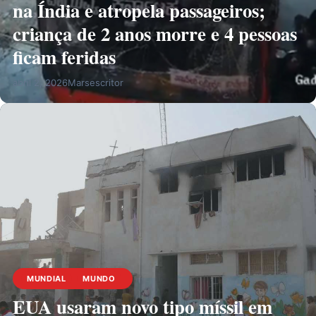
na Índia e atropela passageiros;
criança de 2 anos morre e 4 pessoas
ficam feridas
abril 2, 2026
Marsescritor
MUNDIAL
MUNDO
EUA usaram novo tipo míssil em