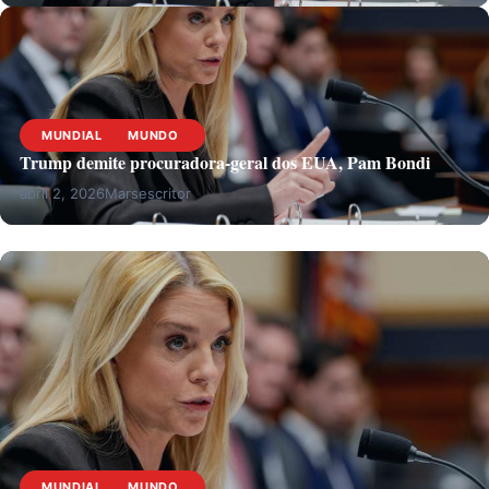
MUNDIAL
MUNDO
Trump demite procuradora-geral dos EUA, Pam Bondi
abril 2, 2026
Marsescritor
MUNDIAL
MUNDO