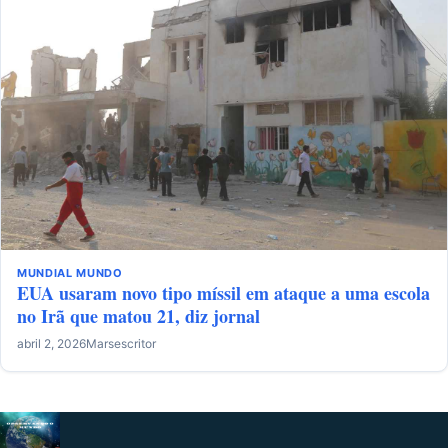
MUNDIAL
MUNDO
EUA usaram novo tipo míssil em ataque a uma escola
no Irã que matou 21, diz jornal
abril 2, 2026
Marsescritor