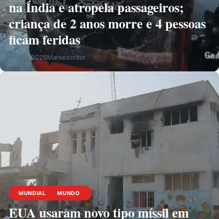
na Índia e atropela passageiros;
criança de 2 anos morre e 4 pessoas
ficam feridas
abril 2, 2026
Marsescritor
MUNDIAL
MUNDO
EUA usaram novo tipo míssil em