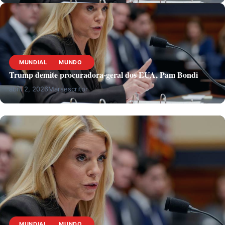
MUNDIAL
MUNDO
Trump demite procuradora-geral dos EUA, Pam Bondi
abril 2, 2026
Marsescritor
MUNDIAL
MUNDO