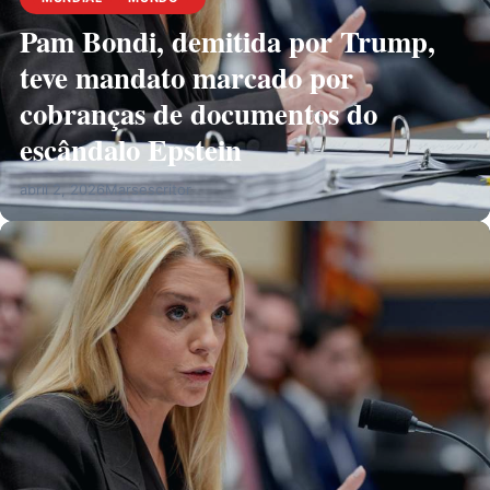
Pam Bondi, demitida por Trump,
teve mandato marcado por
cobranças de documentos do
escândalo Epstein
abril 2, 2026
Marsescritor