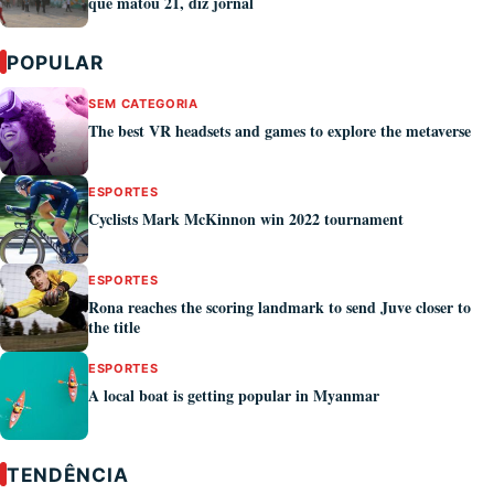
que matou 21, diz jornal
POPULAR
SEM CATEGORIA
The best VR headsets and games to explore the metaverse
ESPORTES
Cyclists Mark McKinnon win 2022 tournament
ESPORTES
Rona reaches the scoring landmark to send Juve closer to
the title
ESPORTES
A local boat is getting popular in Myanmar
TENDÊNCIA