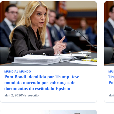
MUNDIAL
MUNDO
MU
Pam Bondi, demitida por Trump, teve
Tr
mandato marcado por cobranças de
Pa
documentos do escândalo Epstein
abril 2, 2026
Marsescritor
abri