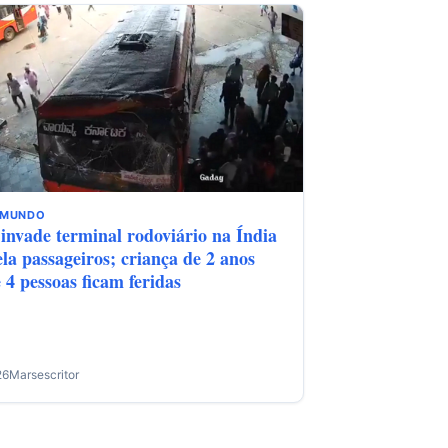
MUNDO
invade terminal rodoviário na Índia
ela passageiros; criança de 2 anos
 4 pessoas ficam feridas
26
Marsescritor