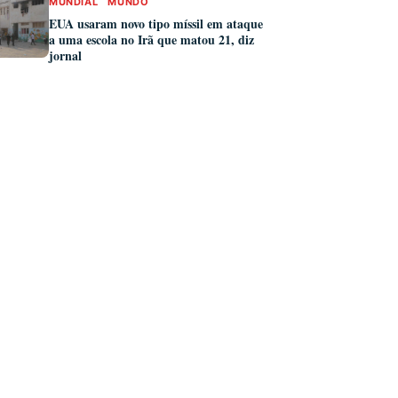
MUNDIAL
MUNDO
EUA usaram novo tipo míssil em ataque
a uma escola no Irã que matou 21, diz
jornal