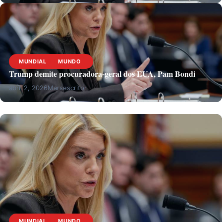
MUNDIAL
MUNDO
Trump demite procuradora-geral dos EUA, Pam Bondi
abril 2, 2026
Marsescritor
MUNDIAL
MUNDO