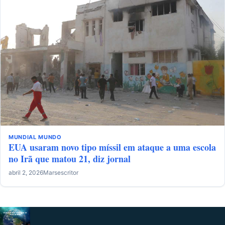
MUNDIAL
MUNDO
EUA usaram novo tipo míssil em ataque a uma escola
no Irã que matou 21, diz jornal
abril 2, 2026
Marsescritor