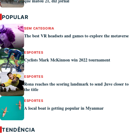
que matou 21, diz jornal
POPULAR
SEM CATEGORIA
The best VR headsets and games to explore the metaverse
ESPORTES
Cyclists Mark McKinnon win 2022 tournament
ESPORTES
Rona reaches the scoring landmark to send Juve closer to
the title
ESPORTES
A local boat is getting popular in Myanmar
TENDÊNCIA