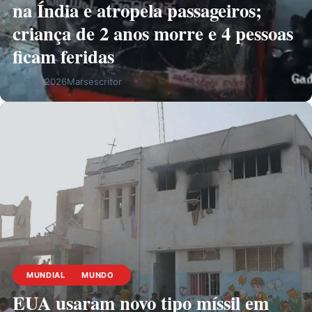
na Índia e atropela passageiros;
criança de 2 anos morre e 4 pessoas
ficam feridas
abril 2, 2026
Marsescritor
MUNDIAL
MUNDO
EUA usaram novo tipo míssil em