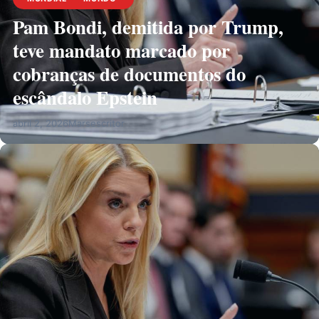
Pam Bondi, demitida por Trump,
teve mandato marcado por
cobranças de documentos do
escândalo Epstein
abril 2, 2026
Marsescritor