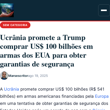
SEM CATEGORIA
Ucrânia promete a Trump
comprar US$ 100 bilhões em
armas dos EUA para obter
garantias de segurança
Marsescritor
ago 19, 2025
A
Ucrânia
promete comprar US$ 100 bilhões (R$ 541
bilhões) em armas americanas financiadas pela
Europa
em uma tentativa de obter garantias de segurança dos