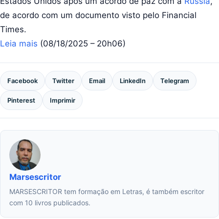
Estados Unidos após um acordo de paz com a
Rússia
,
de acordo com um documento visto pelo Financial
Times.
Leia mais
(08/18/2025 – 20h06)
Facebook
Twitter
Email
LinkedIn
Telegram
Pinterest
Imprimir
Marsescritor
MARSESCRITOR tem formação em Letras, é também escritor
com 10 livros publicados.