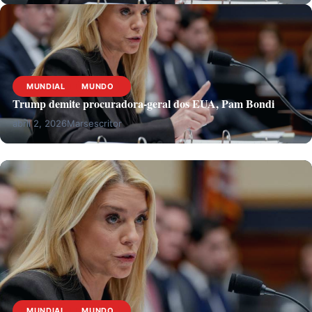
MUNDIAL
MUNDO
Trump demite procuradora-geral dos EUA, Pam Bondi
abril 2, 2026
Marsescritor
MUNDIAL
MUNDO