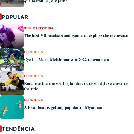
que matou 21, diz jornal
POPULAR
SEM CATEGORIA
The best VR headsets and games to explore the metaverse
ESPORTES
Cyclists Mark McKinnon win 2022 tournament
ESPORTES
Rona reaches the scoring landmark to send Juve closer to
the title
ESPORTES
A local boat is getting popular in Myanmar
TENDÊNCIA