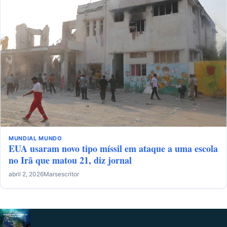
MUNDIAL
MUNDO
EUA usaram novo tipo míssil em ataque a uma escola
no Irã que matou 21, diz jornal
abril 2, 2026
Marsescritor