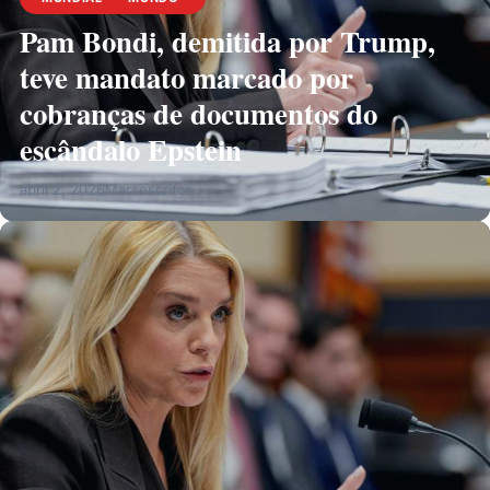
Pam Bondi, demitida por Trump,
teve mandato marcado por
cobranças de documentos do
escândalo Epstein
abril 2, 2026
Marsescritor