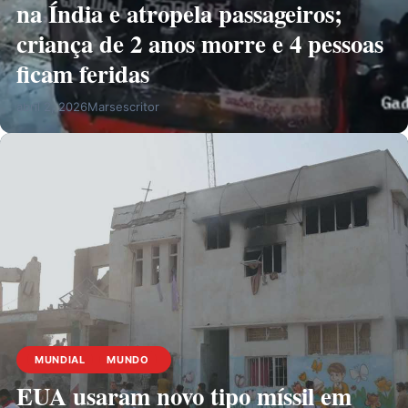
na Índia e atropela passageiros;
criança de 2 anos morre e 4 pessoas
ficam feridas
abril 2, 2026
Marsescritor
MUNDIAL
MUNDO
EUA usaram novo tipo míssil em