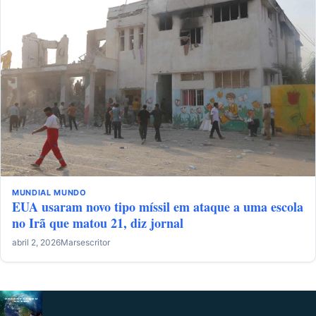
MUNDIAL
MUNDO
EUA usaram novo tipo míssil em ataque a uma escola
no Irã que matou 21, diz jornal
abril 2, 2026
Marsescritor