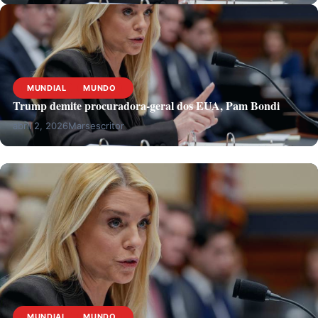
MUNDIAL
MUNDO
Trump demite procuradora-geral dos EUA, Pam Bondi
abril 2, 2026
Marsescritor
MUNDIAL
MUNDO