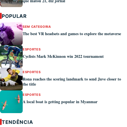
que matou 21, diz jornal
POPULAR
SEM CATEGORIA
The best VR headsets and games to explore the metaverse
ESPORTES
Cyclists Mark McKinnon win 2022 tournament
ESPORTES
Rona reaches the scoring landmark to send Juve closer to
the title
ESPORTES
A local boat is getting popular in Myanmar
TENDÊNCIA