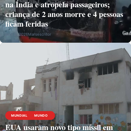
na Índia e atropela passageiros;
criança de 2 anos morre e 4 pessoas
ficam feridas
abril 2, 2026
Marsescritor
MUNDIAL
MUNDO
EUA usaram novo tipo míssil em