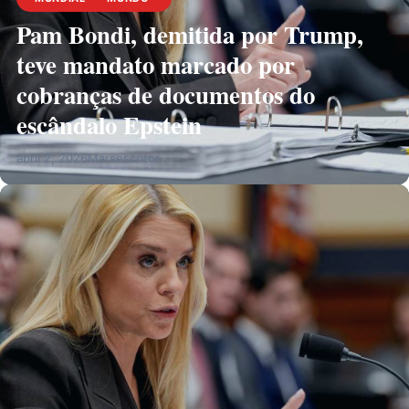
Pam Bondi, demitida por Trump,
teve mandato marcado por
cobranças de documentos do
escândalo Epstein
abril 2, 2026
Marsescritor