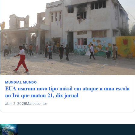
MUNDIAL
MUNDO
EUA usaram novo tipo míssil em ataque a uma escola
no Irã que matou 21, diz jornal
abril 2, 2026
Marsescritor