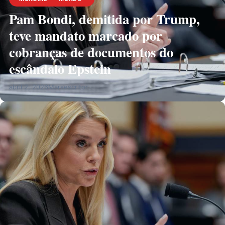
Pam Bondi, demitida por Trump,
teve mandato marcado por
cobranças de documentos do
escândalo Epstein
abril 2, 2026
Marsescritor