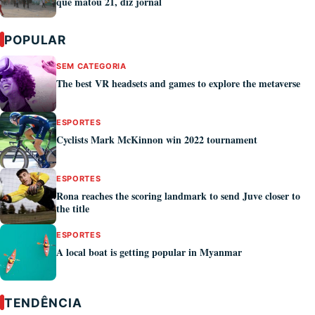
que matou 21, diz jornal
POPULAR
SEM CATEGORIA
The best VR headsets and games to explore the metaverse
ESPORTES
Cyclists Mark McKinnon win 2022 tournament
ESPORTES
Rona reaches the scoring landmark to send Juve closer to
the title
ESPORTES
A local boat is getting popular in Myanmar
TENDÊNCIA