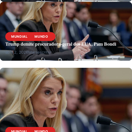
MUNDIAL
MUNDO
Trump demite procuradora-geral dos EUA, Pam Bondi
abril 2, 2026
Marsescritor
MUNDIAL
MUNDO