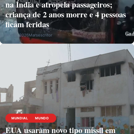
na Índia e atropela passageiros;
criança de 2 anos morre e 4 pessoas
ficam feridas
abril 2, 2026
Marsescritor
MUNDIAL
MUNDO
EUA usaram novo tipo míssil em