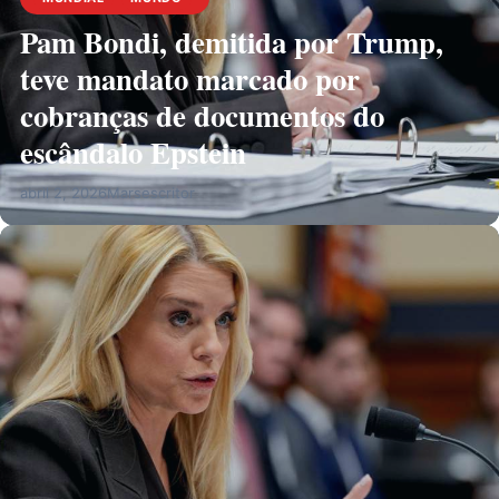
Pam Bondi, demitida por Trump,
teve mandato marcado por
cobranças de documentos do
escândalo Epstein
abril 2, 2026
Marsescritor