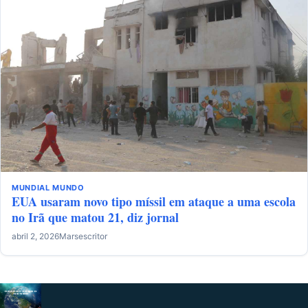
MUNDIAL
MUNDO
EUA usaram novo tipo míssil em ataque a uma escola
no Irã que matou 21, diz jornal
abril 2, 2026
Marsescritor