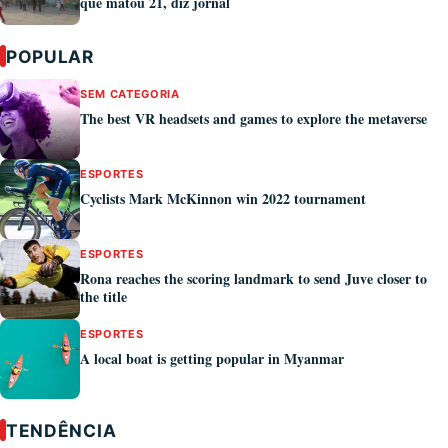
que matou 21, diz jornal
POPULAR
SEM CATEGORIA
The best VR headsets and games to explore the metaverse
ESPORTES
Cyclists Mark McKinnon win 2022 tournament
ESPORTES
Rona reaches the scoring landmark to send Juve closer to
the title
ESPORTES
A local boat is getting popular in Myanmar
TENDÊNCIA