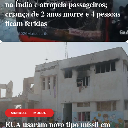
na Índia e atropela passageiros;
criança de 2 anos morre e 4 pessoas
ficam feridas
abril 2, 2026
Marsescritor
MUNDIAL
MUNDO
EUA usaram novo tipo míssil em