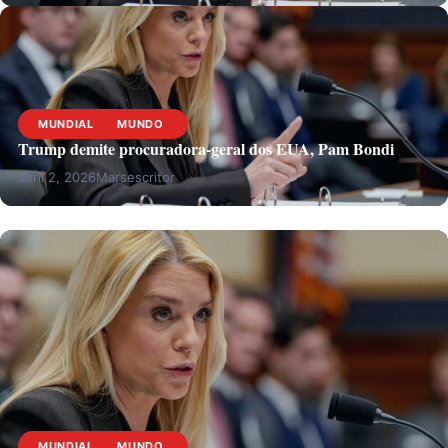
MUNDIAL
MUNDO
Trump demite procuradora-geral dos EUA, Pam Bondi
abril 2, 2026
Marsescritor
MUNDIAL
MUNDO